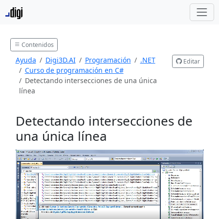
Contenidos
Ayuda
Digi3D.AI
Programación
.NET
Editar
Curso de programación en C#
Detectando intersecciones de una única
línea
Detectando intersecciones de
una única línea