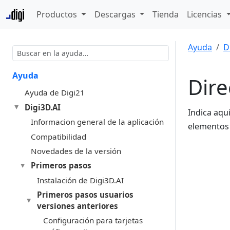
Productos
Descargas
Tienda
Licencias
Ayuda
D
Ayuda
Dire
Ayuda de Digi21
Digi3D.AI
Indica aqu
Informacion general de la aplicación
elementos 
Compatibilidad
Novedades de la versión
Primeros pasos
Instalación de Digi3D.AI
Primeros pasos usuarios
versiones anteriores
Configuración para tarjetas