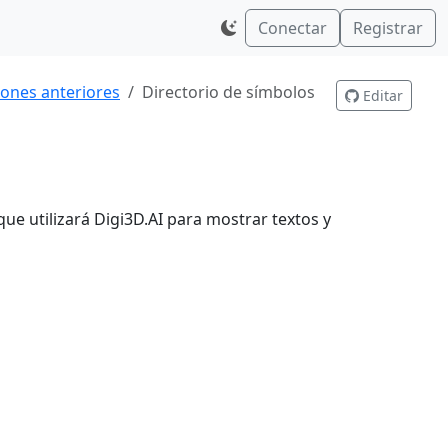
Conectar
Registrar
iones anteriores
Directorio de símbolos
Editar
que utilizará Digi3D.AI para mostrar textos y