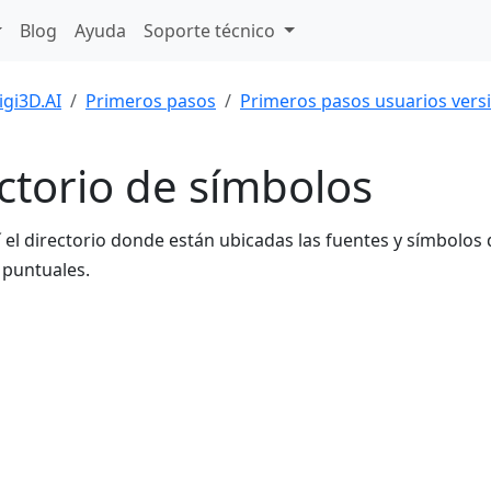
Blog
Ayuda
Soporte técnico
igi3D.AI
Primeros pasos
Primeros pasos usuarios vers
ctorio de símbolos
í el directorio donde están ubicadas las fuentes y símbolos 
puntuales.