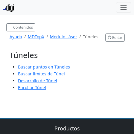
Contenidos
Ayuda
MDTopX
Módulo Láser
Túneles
Editar
Túneles
Buscar puntos en Túneles
Buscar límites de Túnel
Desarrollo de Túnel
Enrollar Túnel
Productos