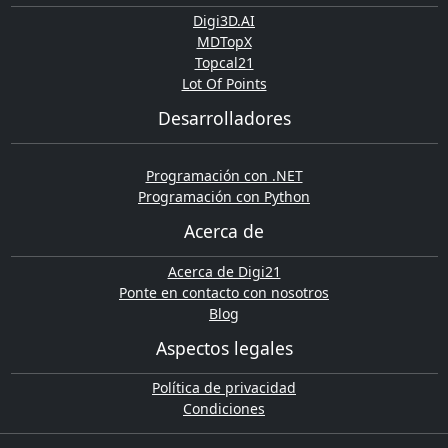
Digi3D.AI
MDTopX
Topcal21
Lot Of Points
Desarrolladores
Programación con .NET
Programación con Python
Acerca de
Acerca de Digi21
Ponte en contacto con nosotros
Blog
Aspectos legales
Política de privacidad
Condiciones