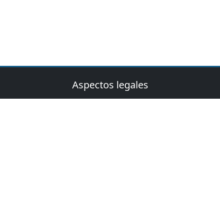
Aspectos legales
Política de privacidad
Condiciones
S.L.