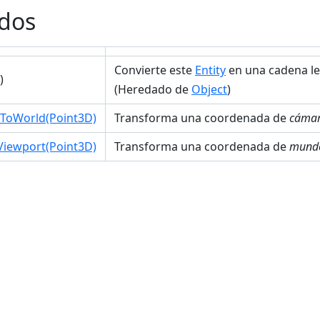
dos
Convierte este
Entity
en una cadena le
)
(Heredado de
Object
)
ToWorld(Point3D)
Transforma una coordenada de
cáma
iewport(Point3D)
Transforma una coordenada de
mund