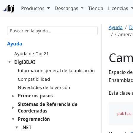
Productos
Descargas
Tienda
Licencias
Ayuda
D
Camera
Ayuda
Cam
Ayuda de Digi21
Digi3D.AI
Informacion general de la aplicación
Espacio d
Compatibilidad
Ensambla
Novedades de la versión
Esta clase
Primeros pasos
Sistemas de Referencia de
Coordenadas
public
Programación
.NET