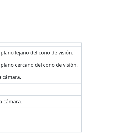
 plano lejano del cono de visión.
 plano cercano del cono de visión.
a cámara.
la cámara.