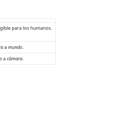
gible para los humanos.
ra
a
mundo
.
o
a
cámara
.