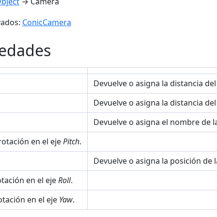
bject
→ Camera
vados:
ConicCamera
iedades
Devuelve o asigna la distancia del
Devuelve o asigna la distancia del
Devuelve o asigna el nombre de l
otación en el eje
Pitch
.
Devuelve o asigna la posición de 
tación en el eje
Roll
.
tación en el eje
Yaw
.