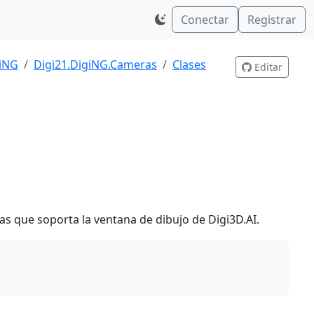
Conectar
Registrar
giNG
Digi21.DigiNG.Cameras
Clases
Editar
as que soporta la ventana de dibujo de Digi3D.AI.