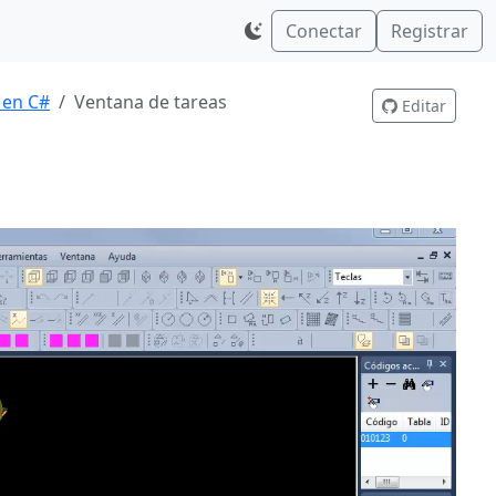
Conectar
Registrar
 en C#
Ventana de tareas
Editar