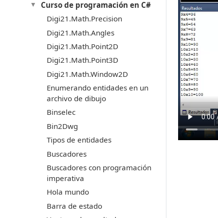
Curso de programación en C#
Digi21.Math.Precision
Digi21.Math.Angles
Digi21.Math.Point2D
Digi21.Math.Point3D
Digi21.Math.Window2D
Enumerando entidades en un
archivo de dibujo
Binselec
Bin2Dwg
Tipos de entidades
Buscadores
Buscadores con programación
imperativa
Hola mundo
Barra de estado