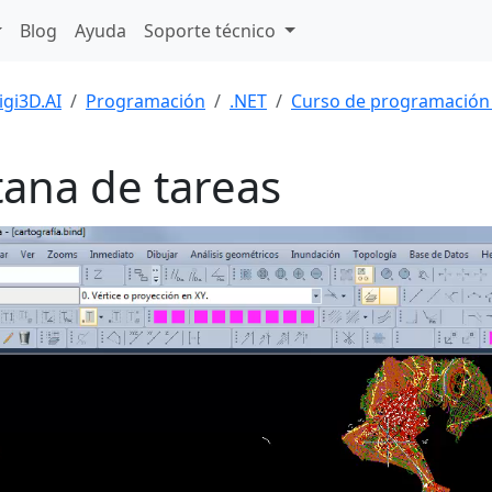
Blog
Ayuda
Soporte técnico
igi3D.AI
Programación
.NET
Curso de programación
ana de tareas