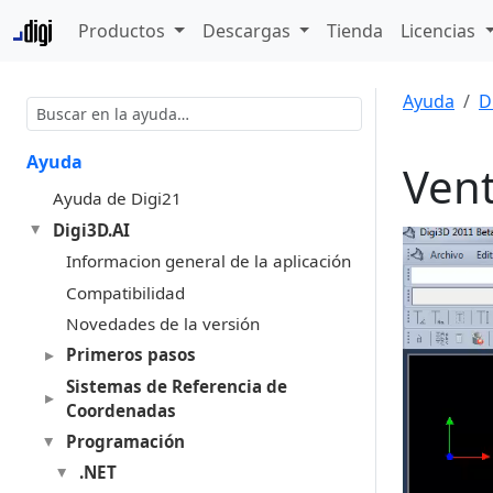
Productos
Descargas
Tienda
Licencias
Ayuda
D
Ayuda
Vent
Ayuda de Digi21
Digi3D.AI
Informacion general de la aplicación
Compatibilidad
Novedades de la versión
Primeros pasos
Sistemas de Referencia de
Coordenadas
Programación
.NET