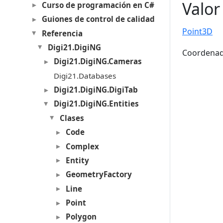
Valor
Curso de programación en C#
Guiones de control de calidad
Point3D
Referencia
Digi21.DigiNG
Coordenada
Digi21.DigiNG.Cameras
Digi21.Databases
Digi21.DigiNG.DigiTab
Digi21.DigiNG.Entities
Clases
Code
Complex
Entity
GeometryFactory
Line
Point
Polygon