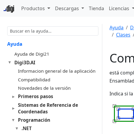
Productos
Descargas
Tienda
Licencias
Ayuda
D
Clases
Ayuda
Com
Ayuda de Digi21
Digi3D.AI
Informacion general de la aplicación
está compl
Compatibilidad
Ensambla
Novedades de la versión
Indica si 
Primeros pasos
Sistemas de Referencia de
Coordenadas
Programación
.NET