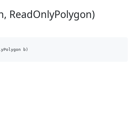
n, ReadOnlyPolygon)
lyPolygon b