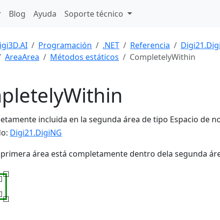
Blog
Ayuda
Soporte técnico
igi3D.AI
Programación
.NET
Referencia
Digi21.Di
AreaArea
Métodos estáticos
CompletelyWithin
pletelyWithin
etamente incluida en la segunda área de tipo Espacio de 
do:
Digi21.DigiNG
la primera área está completamente dentro dela segunda ár