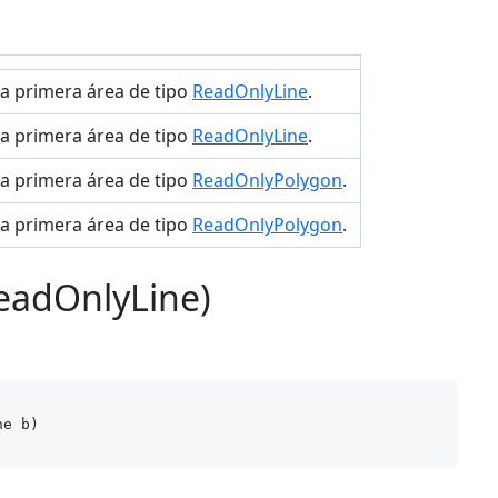
 la primera área de tipo
ReadOnlyLine
.
 la primera área de tipo
ReadOnlyLine
.
 la primera área de tipo
ReadOnlyPolygon
.
 la primera área de tipo
ReadOnlyPolygon
.
eadOnlyLine)
ne b