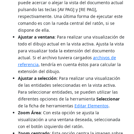
puede acercar o alejar la vista del documento actual
pulsando las teclas [AV PAG] y [RE PAG],
respectivamente. Una última forma de ejecutar este
comando es con la rueda central del ratón, si se
dispone de ella.
Ajustar a ventana
: Para realizar una visualización de
todo el dibujo actual en la vista activa. Ajusta la vista
para visualizar toda la extensión del documento
actual. Si el archivo tuviera cargados
archivos de
referencia
, tendría en cuenta éstos para calcular la
extensión del dibujo.
Ajustar a selección
: Para realizar una visualización
de las entidades seleccionadas en la vista activa.
Para seleccionar entidades, se pueden utilizar las
diferentes opciones de la herramienta
Seleccionar
de la ficha de herramientas
Editar Elementos
.
Zoom Área
: Con esta opción se ajusta la
visualización a una ventana deseada, seleccionada
con el botón izquierdo del ratón.
Zoom centrado
: Esta opción centra la imagen sobre