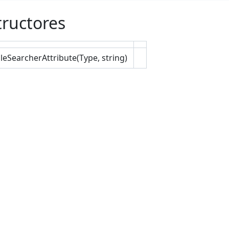
ructores
leSearcherAttribute(Type, string)