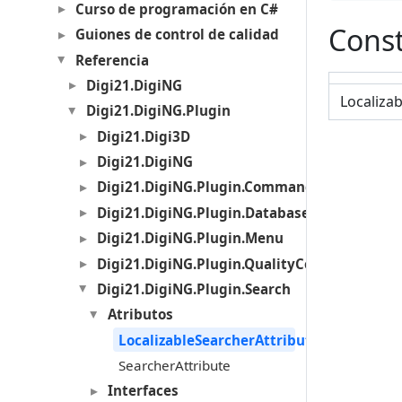
Curso de programación en C#
Const
Guiones de control de calidad
Referencia
Digi21.DigiNG
Localizab
Digi21.DigiNG.Plugin
Digi21.Digi3D
Digi21.DigiNG
Digi21.DigiNG.Plugin.Commands
Digi21.DigiNG.Plugin.Databases
Digi21.DigiNG.Plugin.Menu
Digi21.DigiNG.Plugin.QualityControl
Digi21.DigiNG.Plugin.Search
Atributos
LocalizableSearcherAttribute
SearcherAttribute
Interfaces