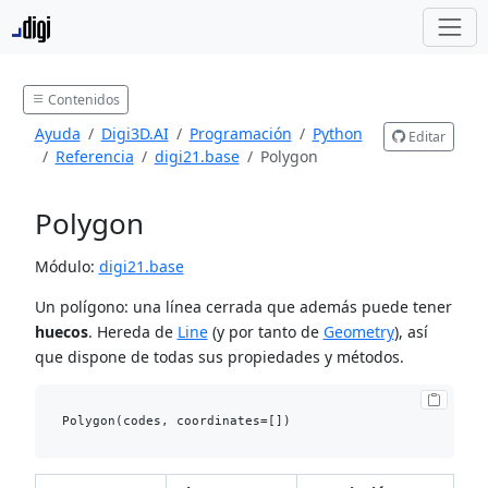
Contenidos
Ayuda
Digi3D.AI
Programación
Python
Editar
Referencia
digi21.base
Polygon
Polygon
Módulo:
digi21.base
Un polígono: una línea cerrada que además puede tener
huecos
. Hereda de
Line
(y por tanto de
Geometry
), así
que dispone de todas sus propiedades y métodos.