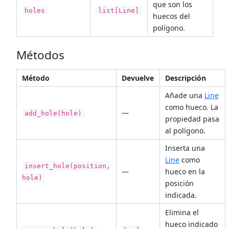
que son los
holes
list[Line]
huecos del
polígono.
Métodos
Método
Devuelve
Descripción
Añade una
Line
como hueco. La
—
add_hole(hole)
propiedad pasa
al polígono.
Inserta una
Line
como
insert_hole(position,
—
hueco en la
hole)
posición
indicada.
Elimina el
hueco indicado