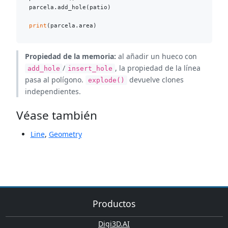
parcela.add_hole(patio)

print
Propiedad de la memoria:
al añadir un hueco con
/
, la propiedad de la línea
add_hole
insert_hole
pasa al polígono.
devuelve clones
explode()
independientes.
Véase también
Line
,
Geometry
Productos
Digi3D.AI