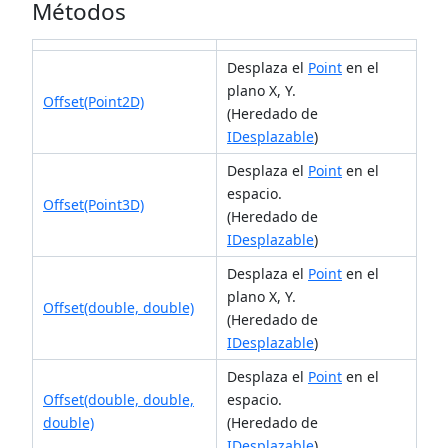
Métodos
Desplaza el
Point
en el
plano X, Y.
Offset(Point2D)
(Heredado de
IDesplazable
)
Desplaza el
Point
en el
espacio.
Offset(Point3D)
(Heredado de
IDesplazable
)
Desplaza el
Point
en el
plano X, Y.
Offset(double, double)
(Heredado de
IDesplazable
)
Desplaza el
Point
en el
Offset(double, double,
espacio.
double)
(Heredado de
IDesplazable
)