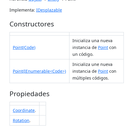
Implementa:
IDesplazable
Constructores
Inicializa una nueva
Point(Code)
instancia de
Point
con
un código.
Inicializa une nueva
Point(IEnumerable<Code>)
instancia de
Point
con
múltiples códigos.
Propiedades
Coordinate
.
Rotation
.