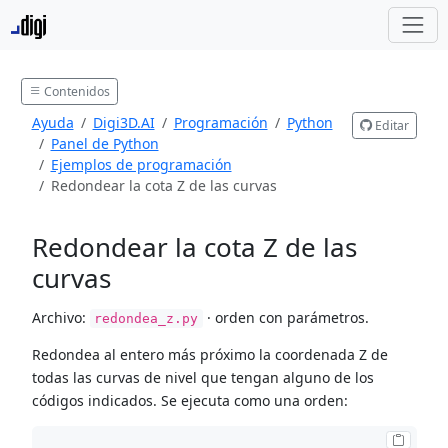
Contenidos
Ayuda
Digi3D.AI
Programación
Python
Editar
Panel de Python
Ejemplos de programación
Redondear la cota Z de las curvas
Redondear la cota Z de las
curvas
Archivo:
· orden con parámetros.
redondea_z.py
Redondea al entero más próximo la coordenada Z de
todas las curvas de nivel que tengan alguno de los
códigos indicados. Se ejecuta como una orden: