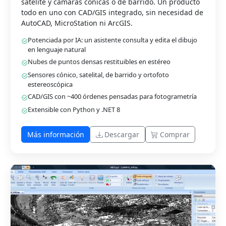
satélite y cámaras cónicas o de barrido. Un producto
todo en uno con CAD/GIS integrado, sin necesidad de
AutoCAD, MicroStation ni ArcGIS.
Potenciada por IA: un asistente consulta y edita el dibujo
en lenguaje natural
Nubes de puntos densas restituibles en estéreo
Sensores cónico, satelital, de barrido y ortofoto
estereoscópica
CAD/GIS con ~400 órdenes pensadas para fotogrametría
Extensible con Python y .NET 8
Más información
Descargar
Comprar