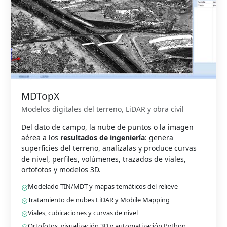
MDTopX
Modelos digitales del terreno, LiDAR y obra civil
Del dato de campo, la nube de puntos o la imagen
aérea a los
resultados de ingeniería
: genera
superficies del terreno, analízalas y produce curvas
de nivel, perfiles, volúmenes, trazados de viales,
ortofotos y modelos 3D.
Modelado TIN/MDT y mapas temáticos del relieve
Tratamiento de nubes LiDAR y Mobile Mapping
Viales, cubicaciones y curvas de nivel
Ortofotos, visualización 3D y automatización Python