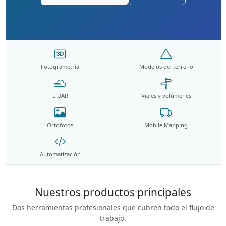
Fotogrametría
Modelos del terreno
LiDAR
Viales y volúmenes
Ortofotos
Mobile Mapping
Automatización
Nuestros productos principales
Dos herramientas profesionales que cubren todo el flujo de
trabajo.