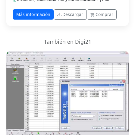
Más información
Descargar
Comprar
También en Digi21