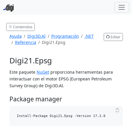
Contenidos
Ayuda
Digi3D.AI
Programación
.NET
Editar
Referencia
Digi21.Epsg
Digi21.Epsg
Este paquete
NuGet
proporciona herramientas para
interactuar con el motor EPSG (European Petroleum
Survey Group) de Digi3D.AI.
Package manager