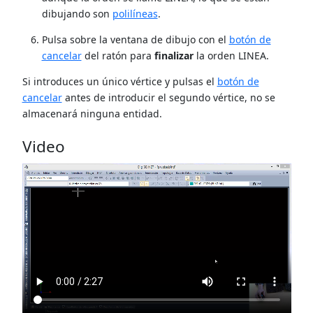
dibujando son
polilíneas
.
Pulsa sobre la ventana de dibujo con el
botón de
cancelar
del ratón para
finalizar
la orden LINEA.
Si introduces un único vértice y pulsas el
botón de
cancelar
antes de introducir el segundo vértice, no se
almacenará ninguna entidad.
Video