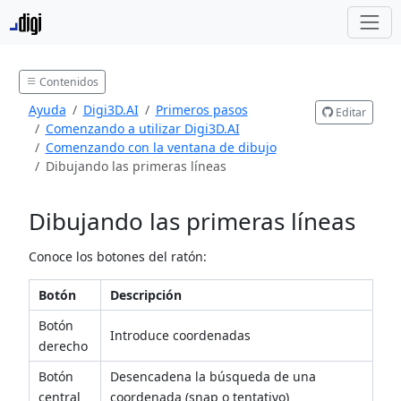
Contenidos
Ayuda
Digi3D.AI
Primeros pasos
Editar
Comenzando a utilizar Digi3D.AI
Comenzando con la ventana de dibujo
Dibujando las primeras líneas
Dibujando las primeras líneas
Conoce los botones del ratón:
Botón
Descripción
Botón
Introduce coordenadas
derecho
Botón
Desencadena la búsqueda de una
central
coordenada (snap o tentativo)