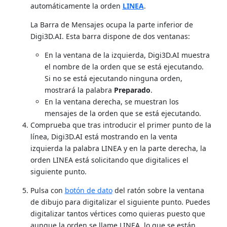
automáticamente la orden
LINEA
.
La Barra de Mensajes ocupa la parte inferior de
Digi3D.AI. Esta barra dispone de dos ventanas:
En la ventana de la izquierda, Digi3D.AI muestra
el nombre de la orden que se está ejecutando.
Si no se está ejecutando ninguna orden,
mostrará la palabra
Preparado
.
En la ventana derecha, se muestran los
mensajes de la orden que se está ejecutando.
Comprueba que tras introducir el primer punto de la
línea, Digi3D.AI está mostrando en la venta
izquierda la palabra LINEA y en la parte derecha, la
orden LINEA está solicitando que digitalices el
siguiente punto.
Pulsa con
botón de dato
del ratón sobre la ventana
de dibujo para digitalizar el siguiente punto. Puedes
digitalizar tantos vértices como quieras puesto que
aunque la orden se llame LINEA, lo que se están