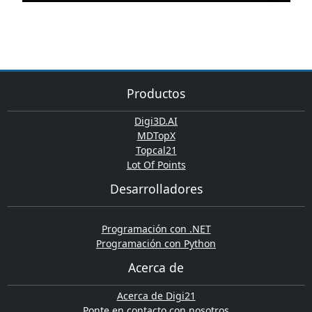
Productos
Digi3D.AI
MDTopX
Topcal21
Lot Of Points
Desarrolladores
Programación con .NET
Programación con Python
Acerca de
Acerca de Digi21
Ponte en contacto con nosotros