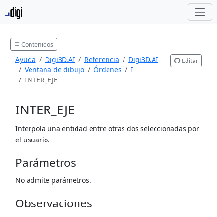
Contenidos
Ayuda
Digi3D.AI
Referencia
Digi3D.AI
Editar
Ventana de dibujo
Órdenes
I
INTER_EJE
INTER_EJE
Interpola una entidad entre otras dos seleccionadas por
el usuario.
Parámetros
No admite parámetros.
Observaciones