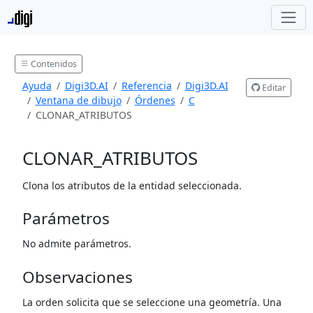
Contenidos
Ayuda
Digi3D.AI
Referencia
Digi3D.AI
Editar
Ventana de dibujo
Órdenes
C
CLONAR_ATRIBUTOS
CLONAR_ATRIBUTOS
Clona los atributos de la entidad seleccionada.
Parámetros
No admite parámetros.
Observaciones
La orden solicita que se seleccione una geometría. Una