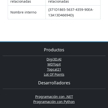
relacionadas
relacionadas
{371D1865-5637-4359-90EA-
Nombre interno
13A13D46694D}
Productos
Digi3D.AI
MDTopX
Topcal21
Lot Of Points
Desarrolladores
Programación con .NET
Programación con Python