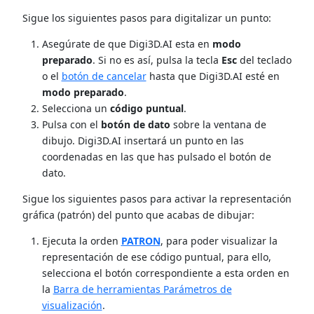
Sigue los siguientes pasos para digitalizar un punto:
Asegúrate de que Digi3D.AI esta en
modo
preparado
. Si no es así, pulsa la tecla
Esc
del teclado
o el
botón de cancelar
hasta que Digi3D.AI esté en
modo preparado
.
Selecciona un
código puntual
.
Pulsa con el
botón de dato
sobre la ventana de
dibujo. Digi3D.AI insertará un punto en las
coordenadas en las que has pulsado el botón de
dato.
Sigue los siguientes pasos para activar la representación
gráfica (patrón) del punto que acabas de dibujar:
Ejecuta la orden
PATRON
, para poder visualizar la
representación de ese código puntual, para ello,
selecciona el botón correspondiente a esta orden en
la
Barra de herramientas Parámetros de
visualización
.