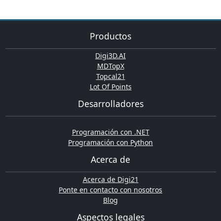
Productos
Digi3D.AI
MDTopX
Topcal21
Lot Of Points
Desarrolladores
Programación con .NET
Programación con Python
Acerca de
Acerca de Digi21
Ponte en contacto con nosotros
Blog
Aspectos legales