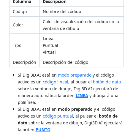
Columna
Descripción
Código
Nombre del código
Color de visualización del código en la
Color
ventana de dibujo
Lineal
Tipo
Puntual
Virtual
Descripción
Descripción del código
Si Digi3D.AI está en
modo preparado
y el código
activo es un
código lineal
, al pusar el
botón de dato
sobre la ventana de dibujo, Digi3D.AI ejecutará de
manera automática la orden
LINEA
y dibujará una
polilínea.
Si Digi3D.AI está en
modo preparado
y el código
activo es un
código puntual
, al pulsar el
botón de
dato
sobre la ventana de dibujo, Digi3D.AI ejecutará
la orden
PUNTO
.