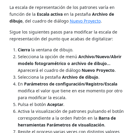
La escala de representación de los patrones varía en
función de la
Escala activa
en la pestaña
Archivo de
dibujo
, del cuadro de diálogo
Nuevo Proyecto
.
Sigue los siguientes pasos para modificar la escala de
representación del punto que acabas de digitalizar:
Cierra
la ventana de dibujo.
Selecciona la opción de menú
Archivo/Nuevo/Abrir
modelo fotogramétrico o archivo de dibujo...
Aparecerá el cuadro de diálogo
Nuevo Proyecto
.
Selecciona la pestaña
Archivo de dibujo
.
En
Parámetros de configuración/Registro/Escala
modifica el valor que tiene en ese momento por otro
para modificar la escala.
Pulsa el botón
Aceptar
.
Activa la visualización de patrones pulsando el botón
correspondiente a la orden Patrón en la
Barra de
herramientas Parámetros de visualización
.
Repite el proceso varias veces con distintos valores