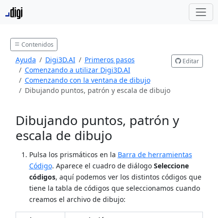
Contenidos
Ayuda
Digi3D.AI
Primeros pasos
Editar
Comenzando a utilizar Digi3D.AI
Comenzando con la ventana de dibujo
Dibujando puntos, patrón y escala de dibujo
Dibujando puntos, patrón y
escala de dibujo
Pulsa los prismáticos en la
Barra de herramientas
Código
. Aparece el cuadro de diálogo
Seleccione
códigos
, aquí podemos ver los distintos códigos que
tiene la tabla de códigos que seleccionamos cuando
creamos el archivo de dibujo: