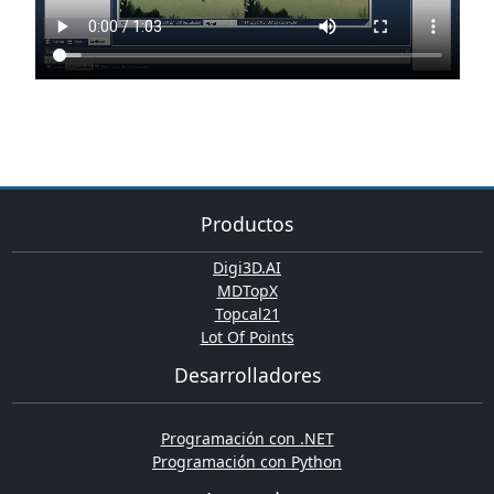
Productos
Digi3D.AI
MDTopX
Topcal21
Lot Of Points
Desarrolladores
Programación con .NET
Programación con Python