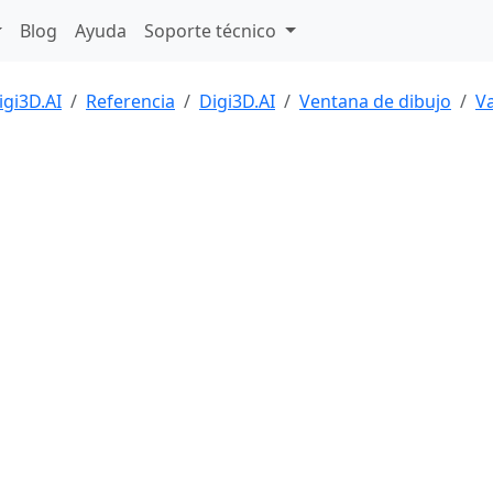
Blog
Ayuda
Soporte técnico
igi3D.AI
Referencia
Digi3D.AI
Ventana de dibujo
Va