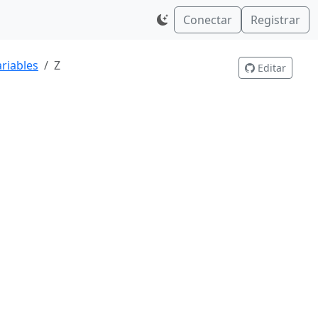
Conectar
Registrar
riables
Z
Editar