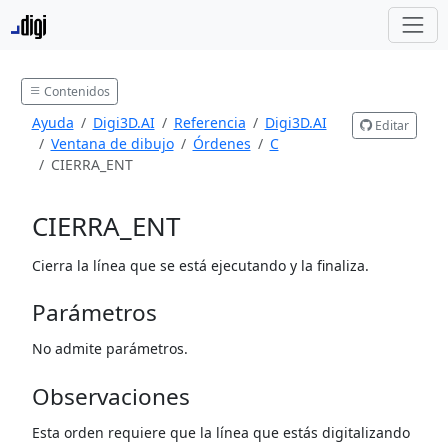
Contenidos
Ayuda
Digi3D.AI
Referencia
Digi3D.AI
Editar
Ventana de dibujo
Órdenes
C
CIERRA_ENT
CIERRA_ENT
Cierra la línea que se está ejecutando y la finaliza.
Parámetros
No admite parámetros.
Observaciones
Esta orden requiere que la línea que estás digitalizando