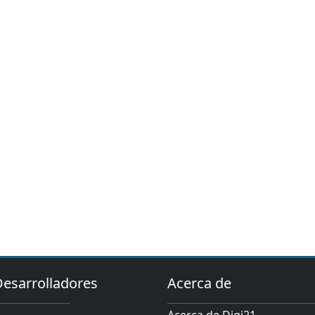
Desarrolladores
Acerca de
Acerca de Digi21