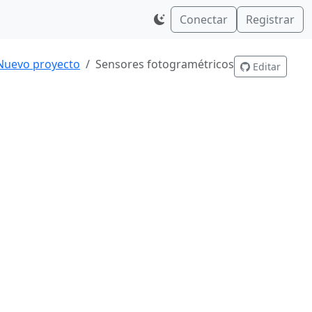
Conectar
Registrar
Nuevo proyecto
Sensores fotogramétricos
Editar