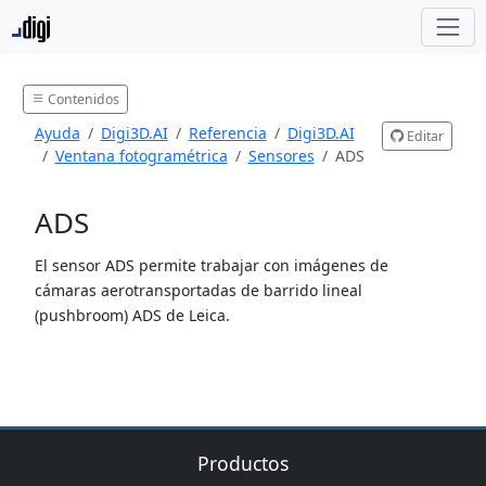
Contenidos
Ayuda
Digi3D.AI
Referencia
Digi3D.AI
Editar
Ventana fotogramétrica
Sensores
ADS
ADS
El sensor ADS permite trabajar con imágenes de
cámaras aerotransportadas de barrido lineal
(pushbroom) ADS de Leica.
Productos