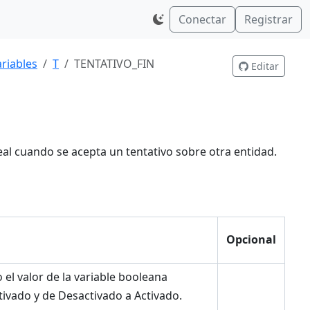
Conectar
Registrar
riables
T
TENTATIVO_FIN
Editar
neal cuando se acepta un tentativo sobre otra entidad.
Opcional
 el valor de la variable booleana
ivado y de Desactivado a Activado.