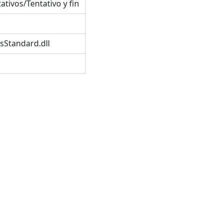
tivos/Tentativo y fin
sStandard.dll