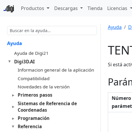
Productos
Descargas
Tienda
Licencias
Ayuda
D
Ayuda
TEN
Ayuda de Digi21
Digi3D.AI
Si está ac
Informacion general de la aplicación
Compatibilidad
Pará
Novedades de la versión
Primeros pasos
Número
Sistemas de Referencia de
parámet
Coordenadas
Programación
Referencia