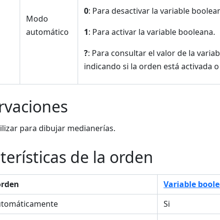
0
: Para desactivar la variable boolea
Modo
automático
1
: Para activar la variable booleana.
?
: Para consultar el valor de la vari
indicando si la orden está activada o
rvaciones
ilizar para dibujar medianerías.
terísticas de la orden
orden
Variable bool
utomáticamente
Si