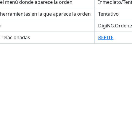
el menú donde aparece la orden
Inmediato/Tenta
 herramientas en la que aparece la orden
Tentativo
n
DigiNG.Ordene
s relacionadas
REPITE