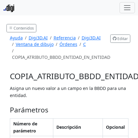
Contenidos
Ayuda
Digi3D.AI
Referencia
Digi3D.AI
Editar
Ventana de dibujo
Órdenes
C
COPIA_ATRIBUTO_BBDD_ENTIDAD_EN_ENTIDAD
COPIA_ATRIBUTO_BBDD_ENTIDA
Asigna un nuevo valor a un campo en la BBDD para una
entidad.
Parámetros
Número de
Descripción
Opcional
parámetro