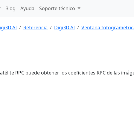
Blog
Ayuda
Soporte técnico
igi3D.AI
Referencia
Digi3D.AI
Ventana fotogramétric
Satélite RPC puede obtener los coeficientes RPC de las imáge