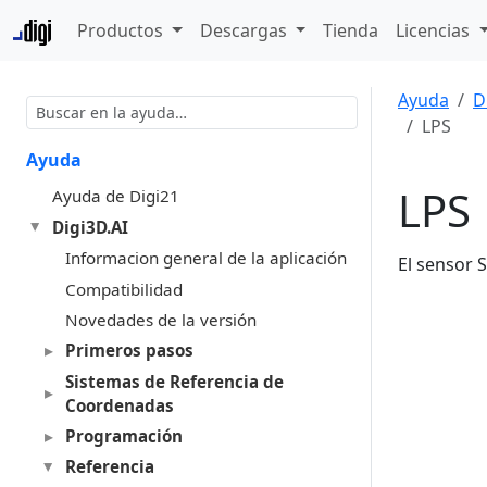
Productos
Descargas
Tienda
Licencias
Ayuda
D
LPS
Ayuda
LPS
Ayuda de Digi21
Digi3D.AI
Informacion general de la aplicación
El sensor 
Compatibilidad
Novedades de la versión
Primeros pasos
Sistemas de Referencia de
Coordenadas
Programación
Referencia