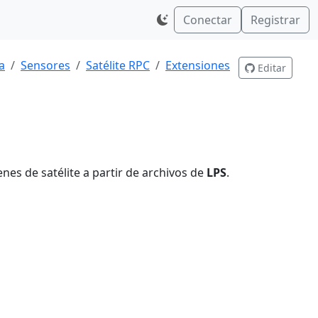
Conectar
Registrar
a
Sensores
Satélite RPC
Extensiones
Editar
nes de satélite a partir de archivos de
LPS
.