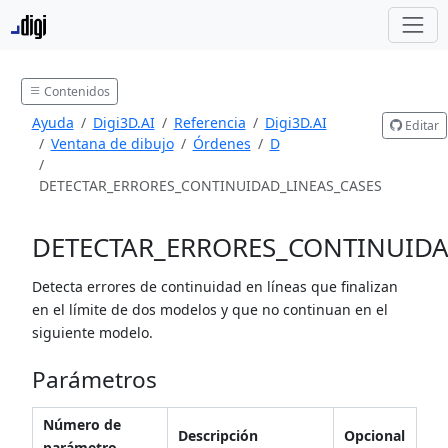
Contenidos
Ayuda
Digi3D.AI
Referencia
Digi3D.AI
Editar
Ventana de dibujo
Órdenes
D
DETECTAR_ERRORES_CONTINUIDAD_LINEAS_CASES
DETECTAR_ERRORES_CONTINUIDA
Detecta errores de continuidad en líneas que finalizan
en el límite de dos modelos y que no continuan en el
siguiente modelo.
Parámetros
Número de
Descripción
Opcional
parámetro