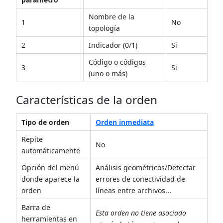
Nombre de la
1
No
topología
2
Indicador (0/1)
Si
Código o códigos
3
Si
(uno o más)
Características de la orden
Tipo de orden
Orden inmediata
Repite
No
automáticamente
Opción del menú
Análisis geométricos/Detectar
donde aparece la
errores de conectividad de
orden
líneas entre archivos...
Barra de
Esta orden no tiene asociado
herramientas en