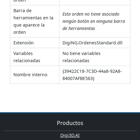
Barra de
Esta orden no tiene asociado
herramientas en la
ningún botón en ninguna barra
que aparece la
de herramientas
orden
Extensión
DigiNG.OrdenesStandard.dll
Variables
No tiene variables
relacionadas
relacionadas
{39422C18-7C3D-44a8-92A8-
Nombre interno
84007AFBE563}
Productos
Digi3D.AI