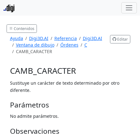
Contenidos
Ayuda
Digi3D.AI
Referencia
Digi3D.AI
Editar
Ventana de dibujo
Órdenes
C
CAMB_CARACTER
CAMB_CARACTER
Sustituye un carácter de texto determinado por otro
diferente.
Parámetros
No admite parámetros.
Observaciones