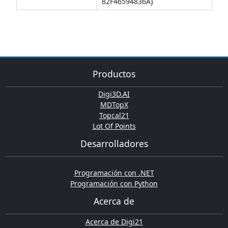
82F46594836A}
Productos
Digi3D.AI
MDTopX
Topcal21
Lot Of Points
Desarrolladores
Programación con .NET
Programación con Python
Acerca de
Acerca de Digi21