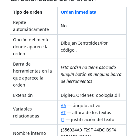
Tipo de orden
Orden inmediata
Repite
No
automáticamente
Opción del menú
Dibujar/Centroides/Por
donde aparece la
código..
orden
Barra de
Esta orden no tiene asociado
herramientas en la
ningún botón en ninguna barra
que aparece la
de herramientas
orden
Extensión
DigiNG.OrdenesTopologia.dll
AA
— ángulo activo
Variables
AT
— altura de los textos
relacionadas
JT
— justificación del texto
{356024A0-F29F-44DC-B9F4-
Nombre interno