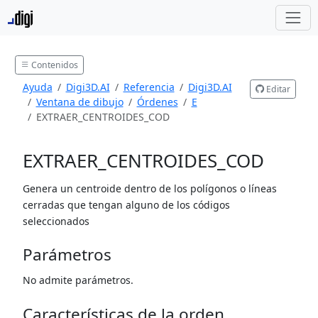
Contenidos
Ayuda
Digi3D.AI
Referencia
Digi3D.AI
Editar
Ventana de dibujo
Órdenes
E
EXTRAER_CENTROIDES_COD
EXTRAER_CENTROIDES_COD
Genera un centroide dentro de los polígonos o líneas
cerradas que tengan alguno de los códigos
seleccionados
Parámetros
No admite parámetros.
Características de la orden