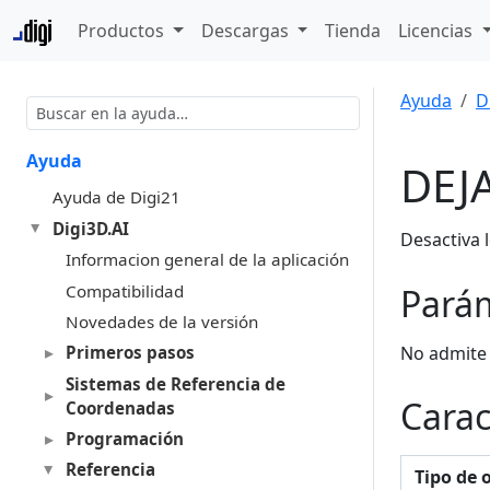
Productos
Descargas
Tienda
Licencias
Ayuda
D
Ayuda
DEJ
Ayuda de Digi21
Digi3D.AI
Desactiva 
Informacion general de la aplicación
Compatibilidad
Pará
Novedades de la versión
No admite
Primeros pasos
Sistemas de Referencia de
Carac
Coordenadas
Programación
Referencia
Tipo de 