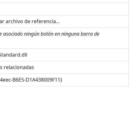
r archivo de referencia...
ne asociado ningún botón en ninguna barra de
tandard.dll
es relacionadas
-4eec-B6E5-D1A438009F11}