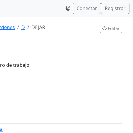
Conectar
Registrar
rdenes
D
DEJAR
Editar
ro de trabajo.
a