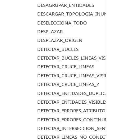
DESAGRUPAR_ENTIDADES
DESCARGAR_TOPOLOGIA_INUNDACION
DESELECCIONA_TODO
DESPLAZAR
DESPLAZAR_ORIGEN
DETECTAR_BUCLES
DETECTAR_BUCLES_LINEAS_VISIBLES
DETECTAR_CRUCE_LINEAS
DETECTAR_CRUCE_LINEAS_VISIBLES
DETECTAR_CRUCE_LINEAS_Z
DETECTAR_ENTIDADES_DUPLICADAS
DETECTAR_ENTIDADES_VISIBLES_DUPLICADAS
DETECTAR_ERRORES_ATRIBUTOS_BBDD_CASES
DETECTAR_ERRORES_CONTINUIDAD_LINEAS_
DETECTAR_INTERSECCION_SENTIDO
DETECTAR_LINEAS_NO_CONECTADAS