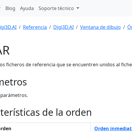
Blog
Ayuda
Soporte técnico
igi3D.AI
Referencia
Digi3D.AI
Ventana de dibujo
Ó
AR
los ficheros de referencia que se encuentren unidos al fiche
metros
 parámetros.
terísticas de la orden
orden
Orden inmediat