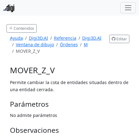
Contenidos
Ayuda
Digi3D.AI
Referencia
Digi3D.AI
Editar
Ventana de dibujo
Órdenes
M
MOVER_Z_V
MOVER_Z_V
Permite cambiar la cota de entidades situadas dentro de
una entidad cerrada.
Parámetros
No admite parámetros
Observaciones