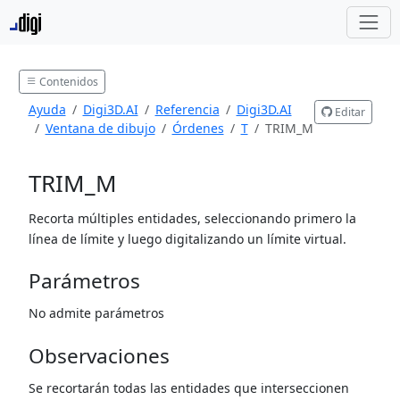
Contenidos
Ayuda
Digi3D.AI
Referencia
Digi3D.AI
Editar
Ventana de dibujo
Órdenes
T
TRIM_M
TRIM_M
Recorta múltiples entidades, seleccionando primero la
línea de límite y luego digitalizando un límite virtual.
Parámetros
No admite parámetros
Observaciones
Se recortarán todas las entidades que interseccionen