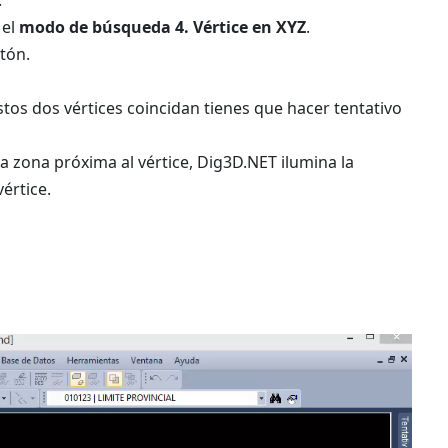
.
 el
modo de búsqueda 4. Vértice en XYZ
.
tón.
 estos dos vértices coincidan tienes que hacer tentativo
na zona próxima al vértice, Dig3D.NET ilumina la
értice.