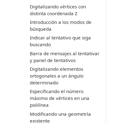
Digitalizando vértices con
distinta coordenada Z
Introducción a los modos de
búsqueda
Indicar al tentativo que siga
buscando
Barra de mensajes al tentativar
y panel de tentativos
Digitalizando elementos
ortogonales a un ángulo
determinado
Especificando el número
máximo de vértices en una
polilínea
Modificando una geometría
existente
Cerrando polilineas existentes
Mover entidades