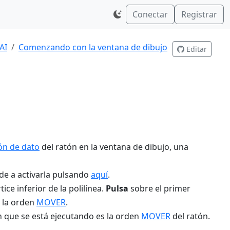
Conectar
Registrar
AI
Comenzando con la ventana de dibujo
Editar
ón de dato
del ratón en la ventana de dibujo, una
ende a activarla pulsando
aquí
.
ice inferior de la polilínea.
Pulsa
sobre el primer
a la orden
MOVER
.
 que se está ejecutando es la orden
MOVER
del ratón.