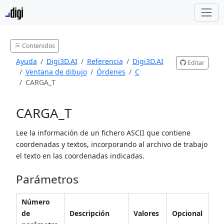
Contenidos
Ayuda
Digi3D.AI
Referencia
Digi3D.AI
Editar
Ventana de dibujo
Órdenes
C
CARGA_T
CARGA_T
Lee la información de un fichero ASCII que contiene
coordenadas y textos, incorporando al archivo de trabajo
el texto en las coordenadas indicadas.
Parámetros
Número
de
Descripción
Valores
Opcional