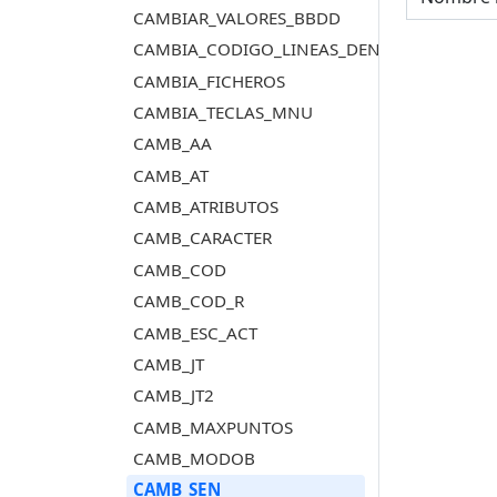
CAMBIAR_VALORES_BBDD
CAMBIA_CODIGO_LINEAS_DENTRO_POLIGO
CAMBIA_FICHEROS
CAMBIA_TECLAS_MNU
CAMB_AA
CAMB_AT
CAMB_ATRIBUTOS
CAMB_CARACTER
CAMB_COD
CAMB_COD_R
CAMB_ESC_ACT
CAMB_JT
CAMB_JT2
CAMB_MAXPUNTOS
CAMB_MODOB
CAMB_SEN