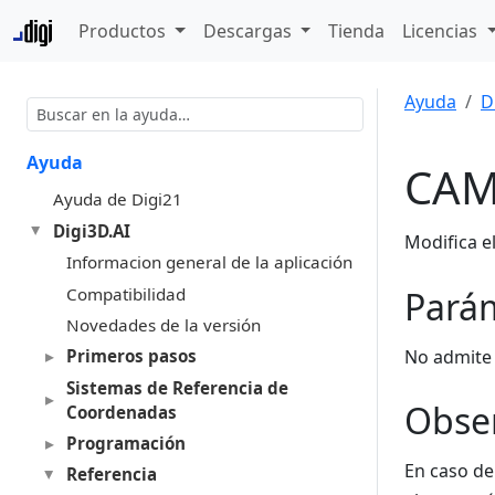
Productos
Descargas
Tienda
Licencias
Ayuda
D
Ayuda
CAM
Ayuda de Digi21
Digi3D.AI
Modifica e
Informacion general de la aplicación
Compatibilidad
Pará
Novedades de la versión
No admite
Primeros pasos
Sistemas de Referencia de
Obse
Coordenadas
Programación
En caso de
Referencia