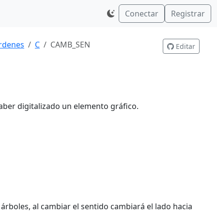
Conectar
Registrar
rdenes
C
CAMB_SEN
Editar
aber digitalizado un elemento gráfico.
rboles, al cambiar el sentido cambiará el lado hacia