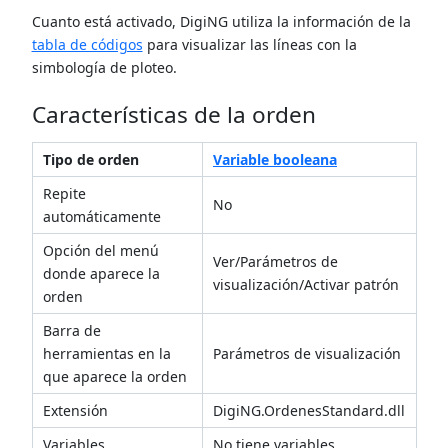
Cuanto está activado, DigiNG utiliza la información de la
tabla de códigos
para visualizar las líneas con la
simbología de ploteo.
Características de la orden
Tipo de orden
Variable booleana
Repite
No
automáticamente
Opción del menú
Ver/Parámetros de
donde aparece la
visualización/Activar patrón
orden
Barra de
herramientas en la
Parámetros de visualización
que aparece la orden
Extensión
DigiNG.OrdenesStandard.dll
Variables
No tiene variables