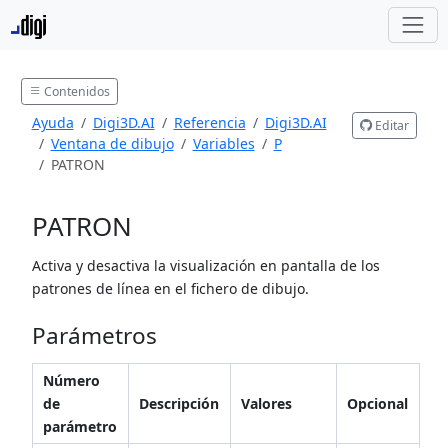
Contenidos
Ayuda
Digi3D.AI
Referencia
Digi3D.AI
Editar
Ventana de dibujo
Variables
P
PATRON
PATRON
Activa y desactiva la visualización en pantalla de los
patrones de línea en el fichero de dibujo.
Parámetros
Número
de
Descripción
Valores
Opcional
parámetro