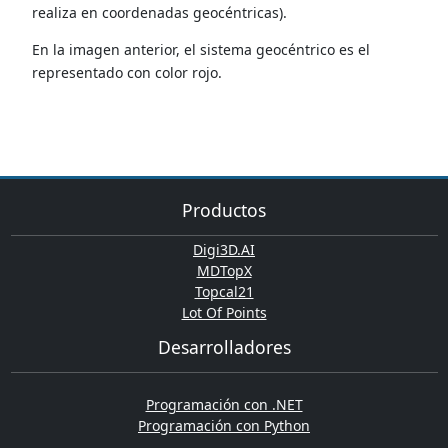
realiza en coordenadas geocéntricas).
En la imagen anterior, el sistema geocéntrico es el
representado con color rojo.
Productos
Digi3D.AI
MDTopX
Topcal21
Lot Of Points
Desarrolladores
Programación con .NET
Programación con Python