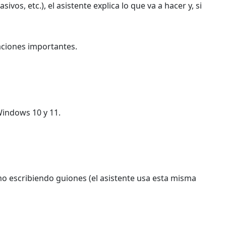
os, etc.), el asistente explica lo que va a hacer y, si
raciones importantes.
Windows 10 y 11.
o escribiendo guiones (el asistente usa esta misma