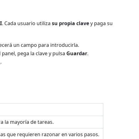
I
. Cada usuario utiliza
su propia clave
y paga su
recerá un campo para introducirla.
 panel, pega la clave y pulsa
Guardar
.
m
.
a la mayoría de tareas.
eas que requieren razonar en varios pasos.