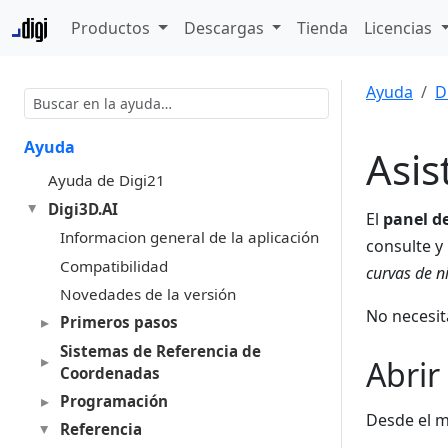
Productos
Descargas
Tienda
Licencias
Ayuda
D
Ayuda
Asis
Ayuda de Digi21
Digi3D.AI
El
panel d
Informacion general de la aplicación
consulte y
Compatibilidad
curvas de n
Novedades de la versión
No necesit
Primeros pasos
Sistemas de Referencia de
Abrir
Coordenadas
Programación
Desde el 
Referencia