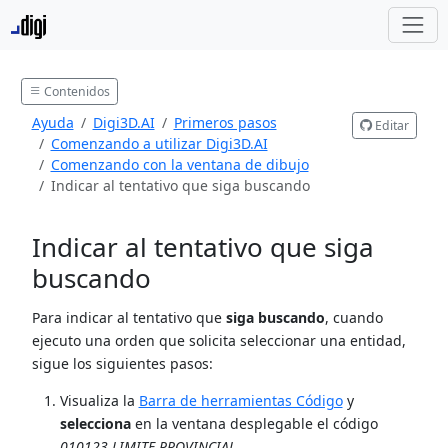
Contenidos
Ayuda
Digi3D.AI
Primeros pasos
Editar
Comenzando a utilizar Digi3D.AI
Comenzando con la ventana de dibujo
Indicar al tentativo que siga buscando
Indicar al tentativo que siga
buscando
Para indicar al tentativo que
siga buscando
, cuando
ejecuto una orden que solicita seleccionar una entidad,
sigue los siguientes pasos:
Visualiza la
Barra de herramientas Código
y
selecciona
en la ventana desplegable el código
010123 LIMITE PROVINCIAL
.