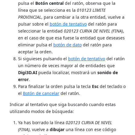
pulsa el
Botón central
del ratón, observa que la
línea que se selecciona es la
010123 LIMITE
PROVINCIAL
, para cambiar a la otra entidad, vuelve a
pulsar sobre el
botón de tentativo
del ratón para
seleccionar la entidad
020123 CURVA DE NIVEL (FINA)
,
en el caso de que esa fuese la entidad que deseases
eliminar pulsa el
botón de dato
del ratón para
aceptar la orden.
Si siguieses pulsando el
botón de tentativo
del ratón
un número de veces mayor al de entidades que
Digi3D.AI
pueda localizar, mostrará un
sonido de
error
.
Para finalizar la orden pulsa la tecla
Esc
del teclado o
el
Botón de cancelar
del ratón.
Indicar al tentativo que siga buscando cuando estas
utilizando modos de búsqueda:
Ya has borrado la línea
020123 CURVA DE NIVEL
(FINA)
, vuelve a
dibujar
una línea con ese código