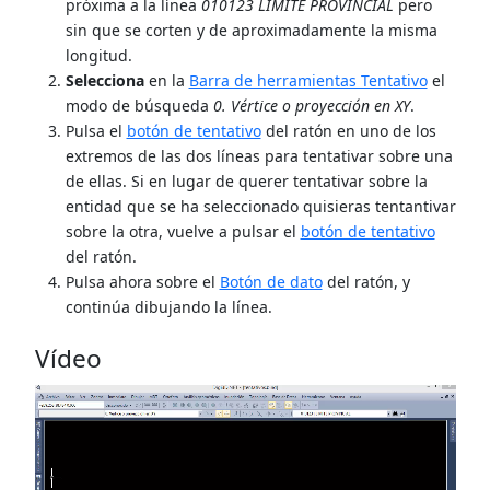
próxima a la línea
010123 LIMITE PROVINCIAL
pero
sin que se corten y de aproximadamente la misma
longitud.
Selecciona
en la
Barra de herramientas Tentativo
el
modo de búsqueda
0. Vértice o proyección en XY
.
Pulsa el
botón de tentativo
del ratón en uno de los
extremos de las dos líneas para tentativar sobre una
de ellas. Si en lugar de querer tentativar sobre la
entidad que se ha seleccionado quisieras tentantivar
sobre la otra, vuelve a pulsar el
botón de tentativo
del ratón.
Pulsa ahora sobre el
Botón de dato
del ratón, y
continúa dibujando la línea.
Vídeo