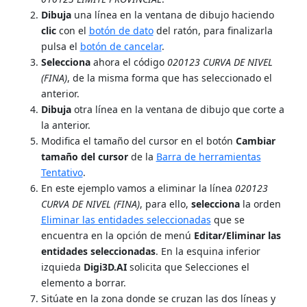
Dibuja
una línea en la ventana de dibujo haciendo
clic
con el
botón de dato
del ratón, para finalizarla
pulsa el
botón de cancelar
.
Selecciona
ahora el código
020123 CURVA DE NIVEL
(FINA)
, de la misma forma que has seleccionado el
anterior.
Dibuja
otra línea en la ventana de dibujo que corte a
la anterior.
Modifica el tamaño del cursor en el botón
Cambiar
tamaño del cursor
de la
Barra de herramientas
Tentativo
.
En este ejemplo vamos a eliminar la línea
020123
CURVA DE NIVEL (FINA)
, para ello,
selecciona
la orden
Eliminar las entidades seleccionadas
que se
encuentra en la opción de menú
Editar/Eliminar las
entidades seleccionadas
. En la esquina inferior
izquieda
Digi3D.AI
solicita que Selecciones el
elemento a borrar.
Sitúate en la zona donde se cruzan las dos líneas y