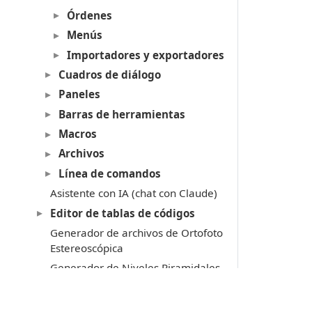
Órdenes
Menús
Importadores y exportadores
Cuadros de diálogo
Paneles
Barras de herramientas
Macros
Archivos
Línea de comandos
Asistente con IA (chat con Claude)
Editor de tablas de códigos
Generador de archivos de Ortofoto
Estereoscópica
Generador de Niveles Piramidales
Transformador Universal de
Coordenadas