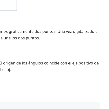
cemos gráficamente dos puntos. Una vez digitalizado el
ue une los dos puntos.
l origen de los ángulos coincide con el eje positivo de
 reloj.