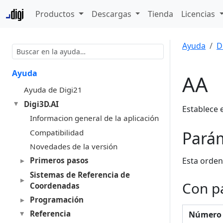
Productos
Descargas
Tienda
Licencias
Ayuda
D
Ayuda
AA
Ayuda de Digi21
Digi3D.AI
Establece e
Informacion general de la aplicación
Compatibilidad
Pará
Novedades de la versión
Esta orden
Primeros pasos
Sistemas de Referencia de
Con p
Coordenadas
Programación
Referencia
Número 