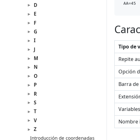
D
E
F
Carac
G
I
Tipo de 
J
M
Repite a
N
Opción d
O
Barra de
P
R
Extensió
S
Variable
T
V
Nombre 
Z
Introducción de coordenadas