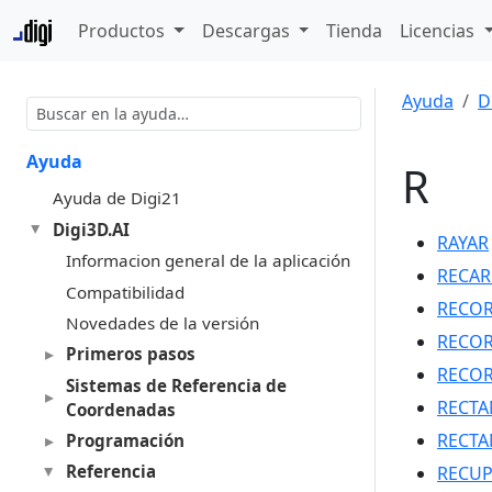
Productos
Descargas
Tienda
Licencias
Ayuda
D
Ayuda
R
Ayuda de Digi21
Digi3D.AI
RAYAR
Informacion general de la aplicación
RECAR
Compatibilidad
RECO
Novedades de la versión
RECO
Primeros pasos
RECOR
Sistemas de Referencia de
RECTA
Coordenadas
RECT
Programación
Referencia
RECUP