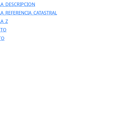
A_DESCRIPCION
A_REFERENCIA_CATASTRAL
A_Z
NTO
TO