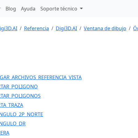
Blog
Ayuda
Soporte técnico
igi3D.AI
Referencia
Digi3D.AI
Ventana de dibujo
Ó
GAR_ARCHIVOS_REFERENCIA_VISTA
RTAR_POLIGONO
RTAR_POLIGONOS
TA_TRAZA
NGULO_2P_NORTE
ANGULO_DR
ERA