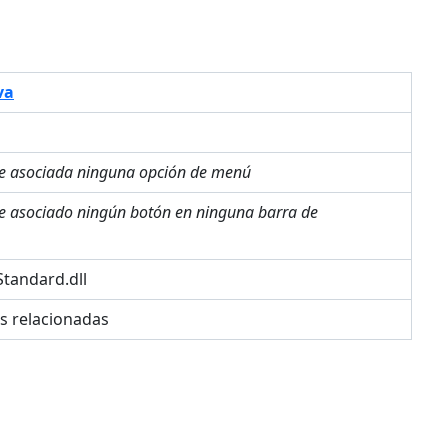
va
ne asociada ninguna opción de menú
ne asociado ningún botón en ninguna barra de
tandard.dll
es relacionadas