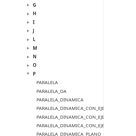
G
H
I
J
L
M
N
O
P
PARALELA
PARALELA_DA
PARALELA_DINAMICA
PARALELA_DINAMICA_CON_EJE
PARALELA_DINAMICA_CON_EJE_Z
PARALELA_DINAMICA_CON_EJE_Z_ACTIVA
PARALELA_DINAMICA_PLANO_DIBUJO