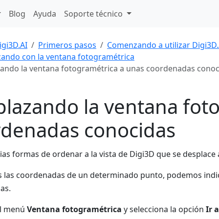
Blog
Ayuda
Soporte técnico
igi3D.AI
Primeros pasos
Comenzando a utilizar Digi3D.
ndo con la ventana fotogramétrica
ando la ventana fotogramétrica a unas coordenadas conoc
lazando la ventana fot
rdenadas conocidas
rias formas de ordenar a la vista de Digi3D que se desplace
 las coordenadas de un determinado punto, podemos indica
as.
el menú
Ventana fotogramétrica
y selecciona la opción
Ir 