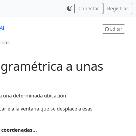
Conectar
Registrar
AI
Editar
idas
ogramétrica a unas
 a una determinada ubicación.
rle a la ventana que se desplace a esas
a coordenadas...