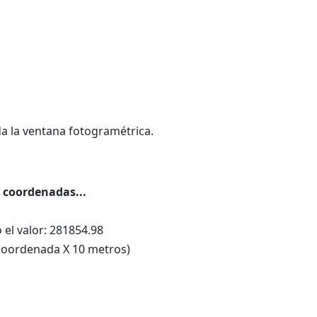
a la ventana fotogramétrica.
a coordenadas...
el valor: 281854.98
 coordenada X 10 metros)