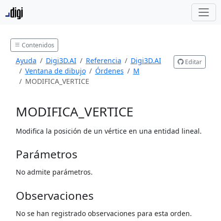
Contenidos
Ayuda
Digi3D.AI
Referencia
Digi3D.AI
Editar
Ventana de dibujo
Órdenes
M
MODIFICA_VERTICE
MODIFICA_VERTICE
Modifica la posición de un vértice en una entidad lineal.
Parámetros
No admite parámetros.
Observaciones
No se han registrado observaciones para esta orden.