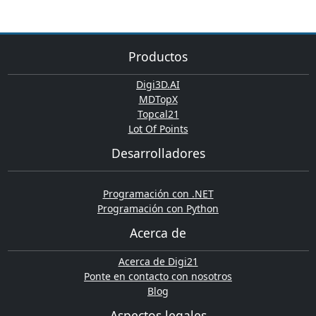
Productos
Digi3D.AI
MDTopX
Topcal21
Lot Of Points
Desarrolladores
Programación con .NET
Programación con Python
Acerca de
Acerca de Digi21
Ponte en contacto con nosotros
Blog
Aspectos legales