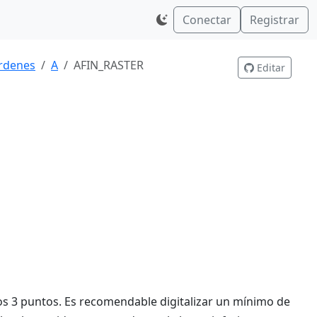
Conectar
Registrar
rdenes
A
AFIN_RASTER
Editar
os 3 puntos. Es recomendable digitalizar un mínimo de