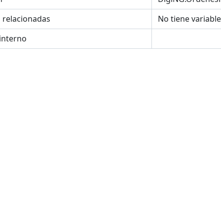
s relacionadas
No tiene variabl
interno
POLOGIA