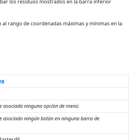
ar los residuos mostrados en la barra inferior
n al rango de coordenadas máximas y mínimas en la
va
ne asociada ninguna opción de menú
ne asociado ningún botón en ninguna barra de
ster.dll