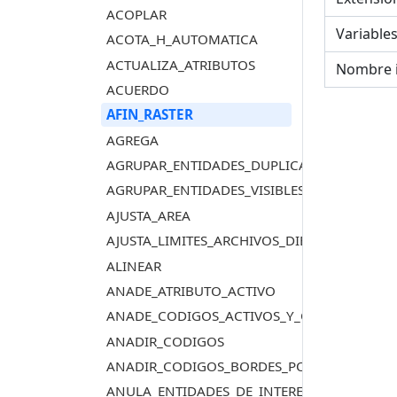
ACOPLAR
Variable
ACOTA_H_AUTOMATICA
ACTUALIZA_ATRIBUTOS
Nombre 
ACUERDO
AFIN_RASTER
AGREGA
AGRUPAR_ENTIDADES_DUPLICADAS
AGRUPAR_ENTIDADES_VISIBLES_DUPLICADAS
AJUSTA_AREA
AJUSTA_LIMITES_ARCHIVOS_DIBUJO
ALINEAR
ANADE_ATRIBUTO_ACTIVO
ANADE_CODIGOS_ACTIVOS_Y_CENTROIDE
ANADIR_CODIGOS
ANADIR_CODIGOS_BORDES_POLIGONOS_TO
ANULA_ENTIDADES_DE_INTERES