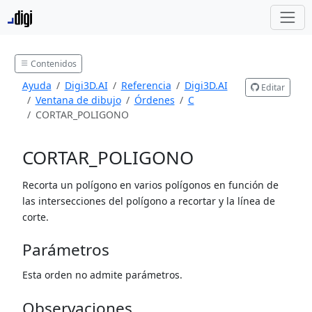
Contenidos
Ayuda
Digi3D.AI
Referencia
Digi3D.AI
Editar
Ventana de dibujo
Órdenes
C
CORTAR_POLIGONO
CORTAR_POLIGONO
Recorta un polígono en varios polígonos en función de
las intersecciones del polígono a recortar y la línea de
corte.
Parámetros
Esta orden no admite parámetros.
Observaciones