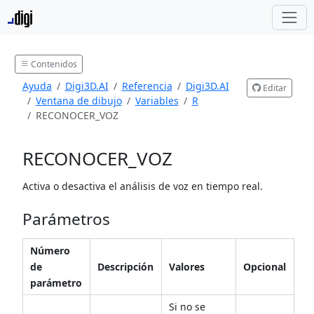
Contenidos
Ayuda
Digi3D.AI
Referencia
Digi3D.AI
Editar
Ventana de dibujo
Variables
R
RECONOCER_VOZ
RECONOCER_VOZ
Activa o desactiva el análisis de voz en tiempo real.
Parámetros
Número
de
Descripción
Valores
Opcional
parámetro
Si no se