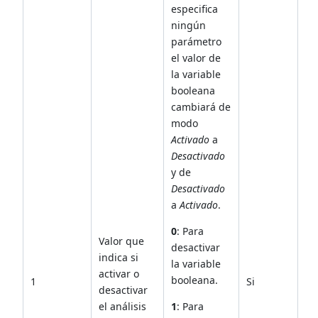
especifica
ningún
parámetro
el valor de
la variable
booleana
cambiará de
modo
Activado
a
Desactivado
y de
Desactivado
a
Activado
.
0
: Para
Valor que
desactivar
indica si
la variable
activar o
booleana.
1
Si
desactivar
el análisis
1
: Para