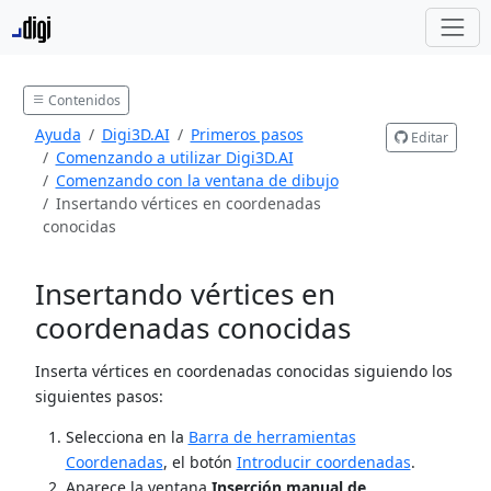
Contenidos
Ayuda
Digi3D.AI
Primeros pasos
Editar
Comenzando a utilizar Digi3D.AI
Comenzando con la ventana de dibujo
Insertando vértices en coordenadas
conocidas
Insertando vértices en
coordenadas conocidas
Inserta vértices en coordenadas conocidas siguiendo los
siguientes pasos:
Selecciona en la
Barra de herramientas
Coordenadas
, el botón
Introducir coordenadas
.
Aparece la ventana
Inserción manual de