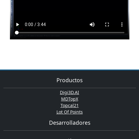
Productos
Digi3D.AI
MDTopX
Topcal21
Lot Of Points
Desarrolladores