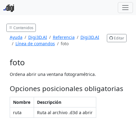
Contenidos
Ayuda
Digi3D.AI
Referencia
Digi3D.AI
Editar
Línea de comandos
foto
foto
Ordena abrir una ventana fotogramétrica.
Opciones posicionales obligatorias
Nombre
Descripción
ruta
Ruta al archivo .d3d a abrir