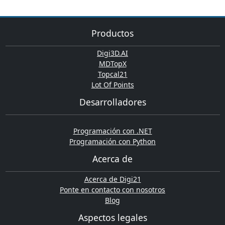
Productos
Digi3D.AI
MDTopX
Topcal21
Lot Of Points
Desarrolladores
Programación con .NET
Programación con Python
Acerca de
Acerca de Digi21
Ponte en contacto con nosotros
Blog
Aspectos legales