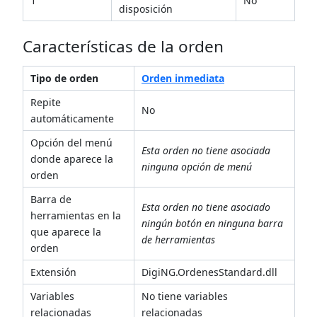
1
No
disposición
Características de la orden
Tipo de orden
Orden inmediata
Repite
No
automáticamente
Opción del menú
Esta orden no tiene asociada
donde aparece la
ninguna opción de menú
orden
Barra de
Esta orden no tiene asociado
herramientas en la
ningún botón en ninguna barra
que aparece la
de herramientas
orden
Extensión
DigiNG.OrdenesStandard.dll
Variables
No tiene variables
relacionadas
relacionadas