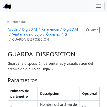
Contenidos
Ayuda
Digi3D.AI
Referencia
Digi3D.AI
Editar
Ventana de dibujo
Órdenes
G
GUARDA_DISPOSICION
GUARDA_DISPOSICION
Guarda la disposición de ventanas y visualización del
archivo de dibujo de DigiNG.
Parámetros
Número de
Descripción
Opcional
parámetro
Nombre del archivo de